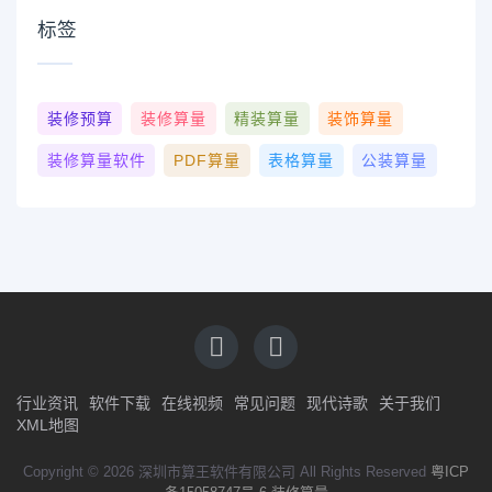
标签
装修预算
装修算量
精装算量
装饰算量
装修算量软件
PDF算量
表格算量
公装算量
行业资讯
软件下载
在线视频
常见问题
现代诗歌
关于我们
XML地图
Copyright © 2026 深圳市算王软件有限公司 All Rights Reserved
粤ICP