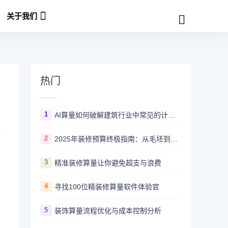
关于我们
热门
1
AI算量如何破解建筑行业中常见的计算难题
2
2025年装修预算终极指南：从毛坯到精装的全程费用解析
3
精准装修算量让你避免超支与浪费
4
寻找100位精装修算量软件体验官
5
装饰算量流程优化与成本控制分析