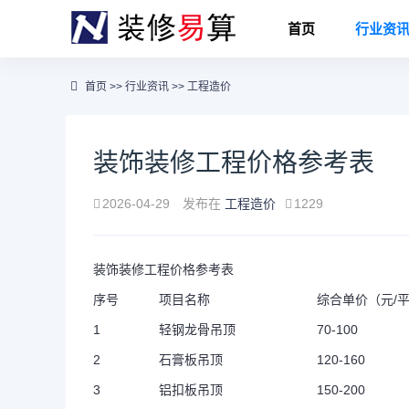
首页
行业资
首页
>>
行业资讯
>>
工程造价
装饰装修工程价格参考表
2026-04-29
发布在
工程造价
1229
装饰装修工程价格参考表
序号
项目名称
综合单价（元/
1
轻钢龙骨吊顶
70-100
2
石膏板吊顶
120-160
3
铝扣板吊顶
150-200