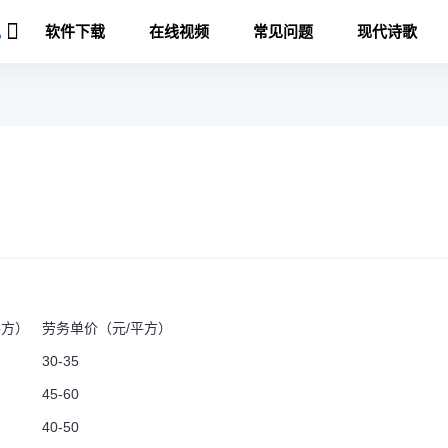
讯
软件下载
在线视频
常见问题
现代诗歌
平方）
劳务单价（元/平方）
30-35
45-60
40-50