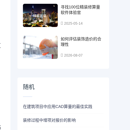
寻找100位精装修算量
软件体验官
2025-05-14
如何评估装饰造价的合
理性
区
2026-08-07
随机
在建筑项目中应用CAD算量的最佳实践
装修过程中增项对报价的影响
贴