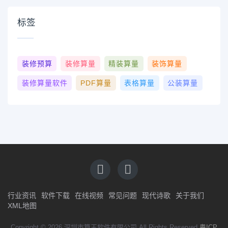
标签
装修预算
装修算量
精装算量
装饰算量
装修算量软件
PDF算量
表格算量
公装算量
行业资讯
软件下载
在线视频
常见问题
现代诗歌
关于我们
XML地图
Copyright © 2026 深圳市算王软件有限公司 All Rights Reserved
粤ICP