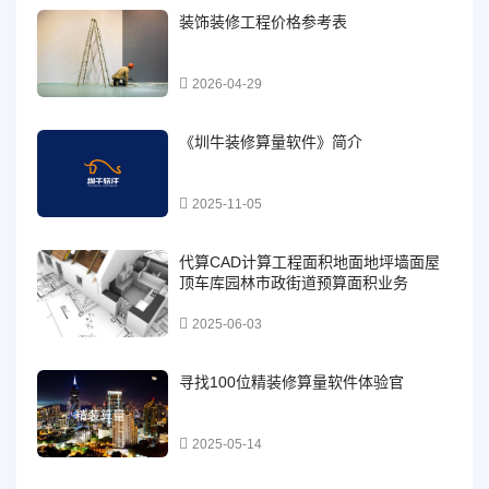
装饰装修工程价格参考表
2026-04-29
《圳牛装修算量软件》简介
2025-11-05
代算CAD计算工程面积地面地坪墙面屋
顶车库园林市政街道预算面积业务
2025-06-03
寻找100位精装修算量软件体验官
2025-05-14