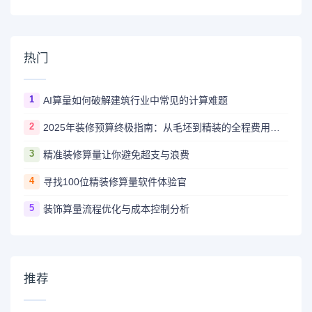
热门
1
AI算量如何破解建筑行业中常见的计算难题
2
2025年装修预算终极指南：从毛坯到精装的全程费用解析
3
精准装修算量让你避免超支与浪费
4
寻找100位精装修算量软件体验官
5
装饰算量流程优化与成本控制分析
推荐