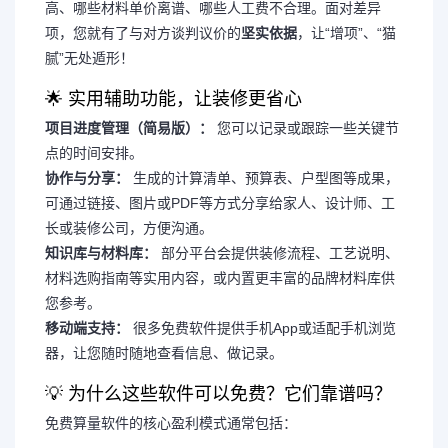
高、哪些材料单价离谱、哪些人工费不合理。面对差异
项，您就有了与对方谈判议价的
坚实依据
，让“增项”、“猫
腻”无处遁形！
🌟 实用辅助功能，让装修更省心
项目进度管理（简易版）：
您可以记录或跟踪一些关键节
点的时间安排。
协作与分享：
生成的计算清单、预算表、户型图等成果，
可通过链接、图片或PDF等方式分享给家人、设计师、工
长或装修公司，方便沟通。
知识库与材料库：
部分平台会提供装修流程、工艺说明、
材料选购指南等实用内容，或内置更丰富的品牌材料库供
您参考。
移动端支持：
很多免费软件提供手机App或适配手机浏览
器，让您随时随地查看信息、做记录。
💡 为什么这些软件可以免费？它们靠谱吗？
免费算量软件的核心盈利模式通常包括：