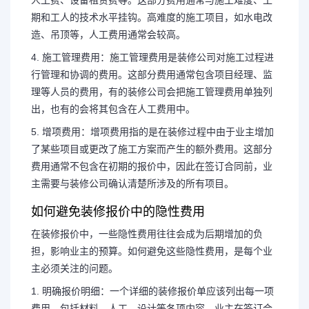
人工费、设备租赁费等。这部分费用通常与施工难度、工
期和工人的技术水平挂钩。高难度的施工项目，如水电改
造、吊顶等，人工费用通常会较高。
4. 施工管理费用：施工管理费用是装修公司对施工过程进
行管理和协调的费用。这部分费用通常包含项目经理、监
理等人员的费用，有的装修公司会把施工管理费用单独列
出，也有的会将其包含在人工费用中。
5. 增项费用：增项费用指的是在装修过程中由于业主增加
了某些项目或更改了施工方案而产生的额外费用。这部分
费用通常不包含在初期的报价中，因此在签订合同前，业
主需要与装修公司确认清楚所涉及的所有项目。
如何避免装修报价中的隐性费用
在装修报价中，一些隐性费用往往会成为后期增加的负
担，影响业主的预算。如何避免这些隐性费用，是每个业
主必须关注的问题。
1. 明确报价明细：一个详细的装修报价单应该列出每一项
费用，包括材料、人工、设计等各项内容。业主在签订合