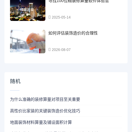
寻找100位精装修算量软件体验官
2025-05-14
如何评估装饰造价的合理性
2026-08-07
随机
为什么准确的装修算量对项目至关重要
高性价比家装的关键装饰造价优化技巧
地面装饰材料算量及铺设面积计算