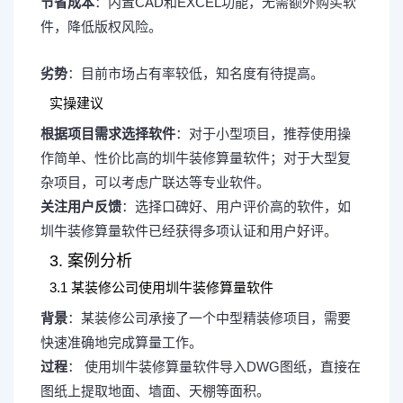
节省成本
：内置CAD和EXCEL功能，无需额外购买软
件，降低版权风险。
劣势
：目前市场占有率较低，知名度有待提高。
实操建议
根据项目需求选择软件
：对于小型项目，推荐使用操
作简单、性价比高的圳牛装修算量软件；对于大型复
杂项目，可以考虑广联达等专业软件。
关注用户反馈
：选择口碑好、用户评价高的软件，如
圳牛装修算量软件已经获得多项认证和用户好评。
3. 案例分析
3.1 某装修公司使用圳牛装修算量软件
背景
：某装修公司承接了一个中型精装修项目，需要
快速准确地完成算量工作。
过程
： 使用圳牛装修算量软件导入DWG图纸，直接在
图纸上提取地面、墙面、天棚等面积。